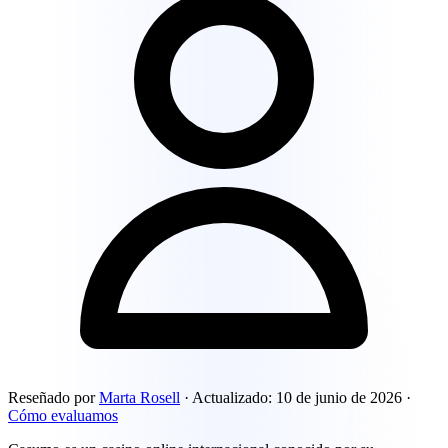
Reseñado por
Marta Rosell
·
Actualizado:
10 de junio de 2026
·
Cómo evaluamos