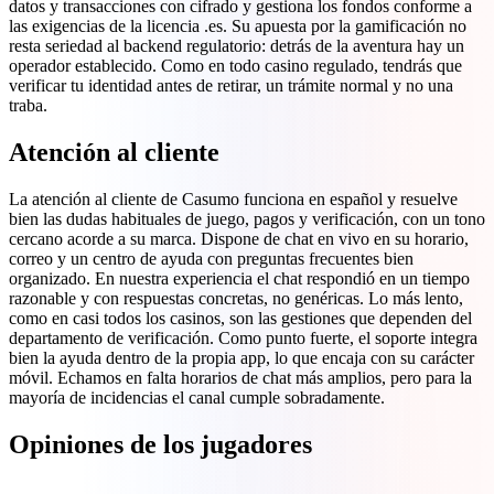
datos y transacciones con cifrado y gestiona los fondos conforme a
las exigencias de la licencia .es. Su apuesta por la gamificación no
resta seriedad al backend regulatorio: detrás de la aventura hay un
operador establecido. Como en todo casino regulado, tendrás que
verificar tu identidad antes de retirar, un trámite normal y no una
traba.
Atención al cliente
La atención al cliente de Casumo funciona en español y resuelve
bien las dudas habituales de juego, pagos y verificación, con un tono
cercano acorde a su marca. Dispone de chat en vivo en su horario,
correo y un centro de ayuda con preguntas frecuentes bien
organizado. En nuestra experiencia el chat respondió en un tiempo
razonable y con respuestas concretas, no genéricas. Lo más lento,
como en casi todos los casinos, son las gestiones que dependen del
departamento de verificación. Como punto fuerte, el soporte integra
bien la ayuda dentro de la propia app, lo que encaja con su carácter
móvil. Echamos en falta horarios de chat más amplios, pero para la
mayoría de incidencias el canal cumple sobradamente.
Opiniones de los jugadores