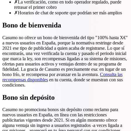
✗
La verificación, como en todo operador regulado, puede
retrasar el primer cobro
✗
Horarios de chat de soporte que podrían ser más amplios
Bono de bienvenida
Casumo no ofrece un bono de bienvenida del tipo "100% hasta X€"
a nuevos usuarios en España, porque la normativa restringe desde
2021 ese tipo de publicidad a quien acaba de registrarse. Lo que sí
encontrarás, una vez verificada la cuenta y pasado el periodo inicial
que marca la ley, son recompensas ligadas a su sistema de misiones,
ofertas para usuarios activos y ventajas dentro de su programa de
fidelidad. La gracia de Casumo es precisamente esa: en lugar de un
bono frío, te recompensa por avanzar en la aventura.
Consulta las
recompensas disponibles
en tu cuenta, donde se muestran con sus
condiciones.
Bono sin depósito
Casumo no promociona bonos sin depósito como reclamo para
nuevos usuarios en España, en línea con las restricciones
publicitarias vigentes desde 2021. Si en algún momento ofrece
alguna ventaja sin ingreso a usuarios registrados -a veces ligada a
sus misiones-, aparecerá en tu área personal con sus condiciones.