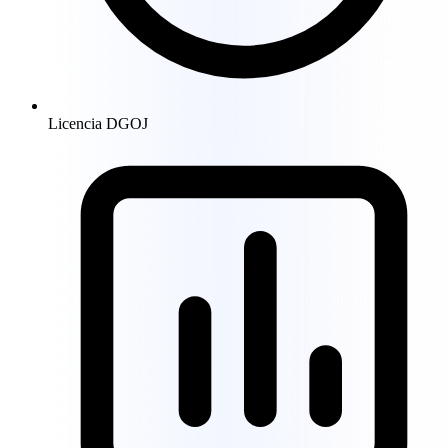
Licencia DGOJ