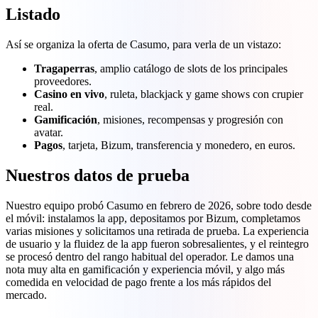
Listado
Así se organiza la oferta de Casumo, para verla de un vistazo:
Tragaperras
, amplio catálogo de slots de los principales
proveedores.
Casino en vivo
, ruleta, blackjack y game shows con crupier
real.
Gamificación
, misiones, recompensas y progresión con
avatar.
Pagos
, tarjeta, Bizum, transferencia y monedero, en euros.
Nuestros datos de prueba
Nuestro equipo probó Casumo en febrero de 2026, sobre todo desde
el móvil: instalamos la app, depositamos por Bizum, completamos
varias misiones y solicitamos una retirada de prueba. La experiencia
de usuario y la fluidez de la app fueron sobresalientes, y el reintegro
se procesó dentro del rango habitual del operador. Le damos una
nota muy alta en gamificación y experiencia móvil, y algo más
comedida en velocidad de pago frente a los más rápidos del
mercado.