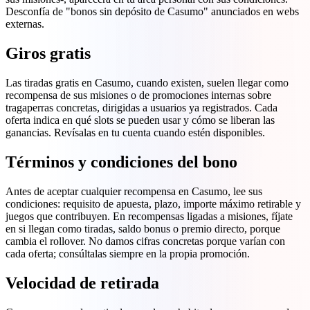
Desconfía de "bonos sin depósito de Casumo" anunciados en webs
externas.
Giros gratis
Las tiradas gratis en Casumo, cuando existen, suelen llegar como
recompensa de sus misiones o de promociones internas sobre
tragaperras concretas, dirigidas a usuarios ya registrados. Cada
oferta indica en qué slots se pueden usar y cómo se liberan las
ganancias. Revísalas en tu cuenta cuando estén disponibles.
Términos y condiciones del bono
Antes de aceptar cualquier recompensa en Casumo, lee sus
condiciones: requisito de apuesta, plazo, importe máximo retirable y
juegos que contribuyen. En recompensas ligadas a misiones, fíjate
en si llegan como tiradas, saldo bonus o premio directo, porque
cambia el rollover. No damos cifras concretas porque varían con
cada oferta; consúltalas siempre en la propia promoción.
Velocidad de retirada