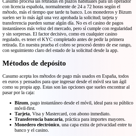
Casumo procesa las retiradas en plazos habituales para un operador
con licencia española, normalmente de 24 a 72 horas según el
método, más el tiempo que tarde tu banco. Los monederos y Bizum
suelen ser lo más ágil una vez aprobada la solicitud; tarjeta y
transferencia pueden sumar algún día. No es el casino de pagos
instantáneos más veloz del mercado, pero sí cumple con regularidad
y sin sorpresas. El factor decisivo, como en cualquier casino
regulado, es tener el KYC completado antes de pedir la primera
retirada. En nuestra prueba el cobro se procesó dentro de ese rango,
con seguimiento claro del estado de la solicitud desde la app.
Métodos de depósito
Casumo acepta los métodos de pago más usados en España, todos
en euros y pensados para que ingresar desde el móvil sea tan ágil
como su propia app. Estas son las opciones que sueles encontrar al
pasar por la caja:
Bizum
, pago instantáneo desde el móvil, ideal para su público
móvil-first.
Tarjeta
, Visa y Mastercard, con abono inmediato.
Transferencia bancaria
, práctica para importes mayores.
Monedero electrónico
, una capa extra de privacidad entre tu
banco y el casino.