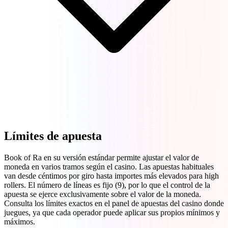
Límites de apuesta
Book of Ra en su versión estándar permite ajustar el valor de
moneda en varios tramos según el casino. Las apuestas habituales
van desde céntimos por giro hasta importes más elevados para high
rollers. El número de líneas es fijo (9), por lo que el control de la
apuesta se ejerce exclusivamente sobre el valor de la moneda.
Consulta los límites exactos en el panel de apuestas del casino donde
juegues, ya que cada operador puede aplicar sus propios mínimos y
máximos.