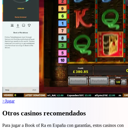
>
Jugar
Otros casinos recomendados
Para jugar a Book of Ra en España con garantías, estos casinos con