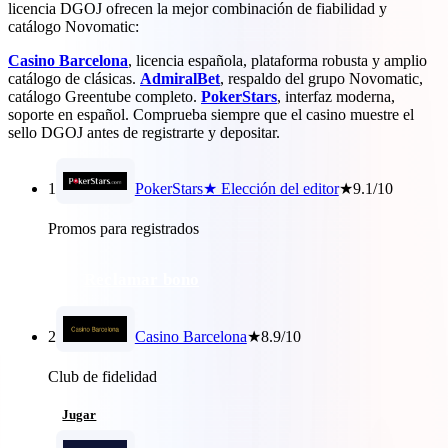
licencia DGOJ ofrecen la mejor combinación de fiabilidad y
catálogo Novomatic:
Casino Barcelona
, licencia española, plataforma robusta y amplio
catálogo de clásicas.
AdmiralBet
, respaldo del grupo Novomatic,
catálogo Greentube completo.
PokerStars
, interfaz moderna,
soporte en español. Comprueba siempre que el casino muestre el
sello DGOJ antes de registrarte y depositar.
1
PokerStars
★ Elección del editor
★
9.1
/10
Promos para registrados
Reclamar bono
2
Casino Barcelona
★
8.9
/10
Club de fidelidad
Jugar