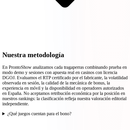
Nuestra metodología
En ProntoShow analizamos cada tragaperras combinando prueba en
modo demo y sesiones con apuesta real en casinos con licencia
DGOJ. Evaluamos el RTP certificado por el fabricante, la volatilidad
observada en sesión, la calidad de la mecánica de bonus, la
experiencia en móvil y la disponibilidad en operadores autorizados
en España. No aceptamos retribución económica por la posición en
nuestros rankings: la clasificación refleja nuestra valoración editorial
independiente.
¿Qué juegos cuentan para el bono?