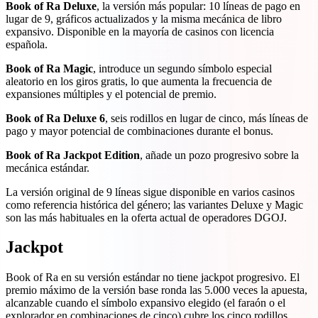
Book of Ra Deluxe
, la versión más popular: 10 líneas de pago en
lugar de 9, gráficos actualizados y la misma mecánica de libro
expansivo. Disponible en la mayoría de casinos con licencia
española.
Book of Ra Magic
, introduce un segundo símbolo especial
aleatorio en los giros gratis, lo que aumenta la frecuencia de
expansiones múltiples y el potencial de premio.
Book of Ra Deluxe 6
, seis rodillos en lugar de cinco, más líneas de
pago y mayor potencial de combinaciones durante el bonus.
Book of Ra Jackpot Edition
, añade un pozo progresivo sobre la
mecánica estándar.
La versión original de 9 líneas sigue disponible en varios casinos
como referencia histórica del género; las variantes Deluxe y Magic
son las más habituales en la oferta actual de operadores DGOJ.
Jackpot
Book of Ra en su versión estándar no tiene jackpot progresivo. El
premio máximo de la versión base ronda las 5.000 veces la apuesta,
alcanzable cuando el símbolo expansivo elegido (el faraón o el
explorador en combinaciones de cinco) cubre los cinco rodillos