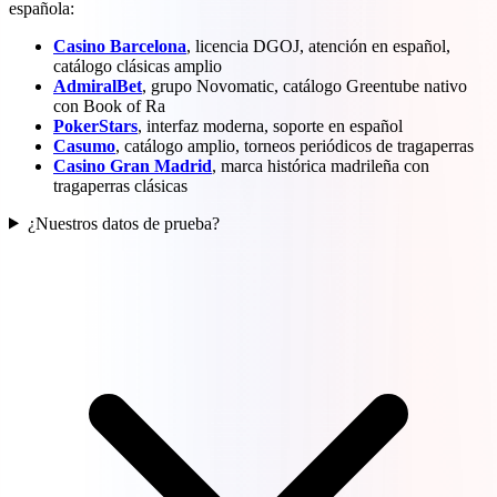
española:
Casino Barcelona
, licencia DGOJ, atención en español,
catálogo clásicas amplio
AdmiralBet
, grupo Novomatic, catálogo Greentube nativo
con Book of Ra
PokerStars
, interfaz moderna, soporte en español
Casumo
, catálogo amplio, torneos periódicos de tragaperras
Casino Gran Madrid
, marca histórica madrileña con
tragaperras clásicas
¿Nuestros datos de prueba?