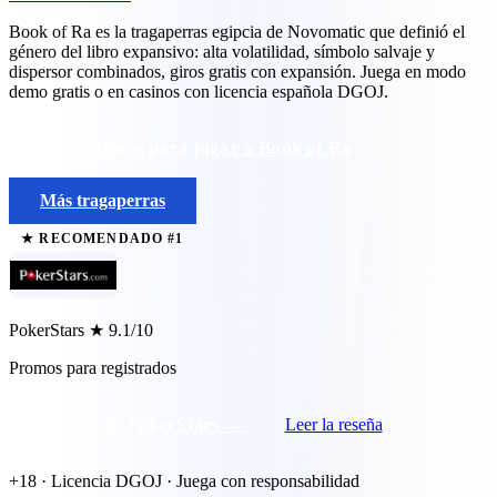
Book of Ra es la tragaperras egipcia de Novomatic que definió el
género del libro expansivo: alta volatilidad, símbolo salvaje y
dispersor combinados, giros gratis con expansión. Juega en modo
demo gratis o en casinos con licencia española DGOJ.
Ver casinos para jugar a Book of Ra
Más tragaperras
★ RECOMENDADO #1
PokerStars
★ 9.1
/10
Promos para registrados
Jugar en PokerStars →
Leer la reseña
+18 · Licencia DGOJ · Juega con responsabilidad