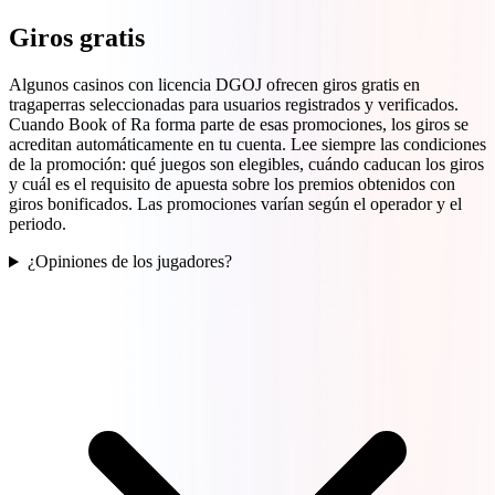
Giros gratis
Algunos casinos con licencia DGOJ ofrecen giros gratis en
tragaperras seleccionadas para usuarios registrados y verificados.
Cuando Book of Ra forma parte de esas promociones, los giros se
acreditan automáticamente en tu cuenta. Lee siempre las condiciones
de la promoción: qué juegos son elegibles, cuándo caducan los giros
y cuál es el requisito de apuesta sobre los premios obtenidos con
giros bonificados. Las promociones varían según el operador y el
periodo.
¿Opiniones de los jugadores?