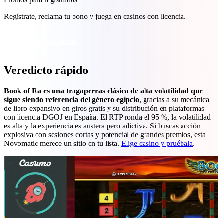
Regístrate, reclama tu bono y juega en casinos con licencia.
Reclamar bono
Veredicto rápido
Book of Ra es una tragaperras clásica de alta volatilidad que
sigue siendo referencia del género egipcio
, gracias a su mecánica
de libro expansivo en giros gratis y su distribución en plataformas
con licencia DGOJ en España. El RTP ronda el 95 %, la volatilidad
es alta y la experiencia es austera pero adictiva. Si buscas acción
explosiva con sesiones cortas y potencial de grandes premios, esta
Novomatic merece un sitio en tu lista.
Elige casino y pruébala
.