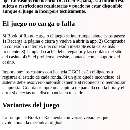
fijo.
En casinos con licencia DGOJ en España, esta función está
sujeta a restricciones regulatorias y puede no estar disponible
aunque el juego la incorpore técnicamente.
El juego no carga o falla
Si Book of Ra no carga o el juego se interrumpe, sigue estos pasos:
1)
Recarga la página o cierra y vuelve a abrir la app.
2)
Comprueba
tu conexión a internet, una conexión inestable es la causa más
frecuente.
3)
Limpia la caché del navegador y las cookies del sitio
del casino.
4)
Si el problema persiste, contacta con el soporte del
casino.
Importante: los casinos con licencia DGOJ están obligados a
registrar el estado de cada ronda. Si un giro queda inconcluso, el
sistema debe resolverlo automáticamente al reconectar o reembolsar
la apuesta. Guarda siempre una captura de pantalla con la hora y el
error si detectas una discrepancia en tu saldo.
Variantes del juego
La franquicia Book of Ra cuenta con varias versiones que
evolucionan la mecánica original: