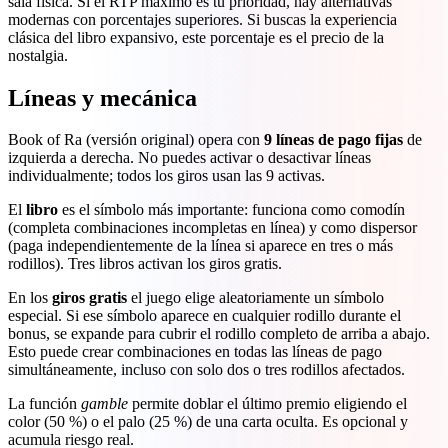
sala física. Si el RTP máximo es tu prioridad, hay alternativas
modernas con porcentajes superiores. Si buscas la experiencia
clásica del libro expansivo, este porcentaje es el precio de la
nostalgia.
Líneas y mecánica
Book of Ra (versión original) opera con
9 líneas de pago fijas
de
izquierda a derecha. No puedes activar o desactivar líneas
individualmente; todos los giros usan las 9 activas.
El
libro
es el símbolo más importante: funciona como comodín
(completa combinaciones incompletas en línea) y como dispersor
(paga independientemente de la línea si aparece en tres o más
rodillos). Tres libros activan los giros gratis.
En los
giros gratis
el juego elige aleatoriamente un símbolo
especial. Si ese símbolo aparece en cualquier rodillo durante el
bonus, se expande para cubrir el rodillo completo de arriba a abajo.
Esto puede crear combinaciones en todas las líneas de pago
simultáneamente, incluso con solo dos o tres rodillos afectados.
La función
gamble
permite doblar el último premio eligiendo el
color (50 %) o el palo (25 %) de una carta oculta. Es opcional y
acumula riesgo real.