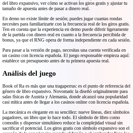
del libro expansivo, ver cómo se activan los giros gratis y ajustar tu
tamaño de apuesta antes de pasar a dinero real.
En demo no existe límite de sesión; puedes jugar cuantas rondas
necesites para familiarizarte con la frecuencia real de los giros gratis.
Ten en cuenta que la experiencia en demo puede diferir ligeramente
de la partida con dinero real en cuanto a la frecuencia percibida de
bonus, ya que el RNG opera de forma independiente en cada sesión.
Para pasar a la versión de pago, necesitas una cuenta verificada en
un casino con licencia española. El juego responsable empieza aquí:
establece un presupuesto antes de tu primera apuesta real.
Análisis del juego
Book of Ra es más que una tragaperras: es el punto de referencia del
género de libro expansivo. Novomatic la diseñó originalmente para
salas físicas de Austria y Alemania, donde alcanzó una popularidad
casi mítica antes de llegar a los casinos online con licencia española.
La mecánica es elegante en su sencillez: nueve líneas, diez símbolos
pagadores, un libro que lo hace todo. El símbolo de libro como
comodín y dispersor simultáneo reduce la complejidad visual sin
sacrificar el potencial. Los giros gratis con símbolo expansivo son el