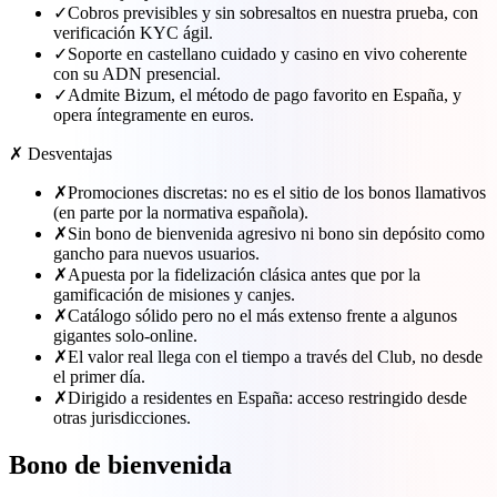
✓
Cobros previsibles y sin sobresaltos en nuestra prueba, con
verificación KYC ágil.
✓
Soporte en castellano cuidado y casino en vivo coherente
con su ADN presencial.
✓
Admite Bizum, el método de pago favorito en España, y
opera íntegramente en euros.
✗
Desventajas
✗
Promociones discretas: no es el sitio de los bonos llamativos
(en parte por la normativa española).
✗
Sin bono de bienvenida agresivo ni bono sin depósito como
gancho para nuevos usuarios.
✗
Apuesta por la fidelización clásica antes que por la
gamificación de misiones y canjes.
✗
Catálogo sólido pero no el más extenso frente a algunos
gigantes solo-online.
✗
El valor real llega con el tiempo a través del Club, no desde
el primer día.
✗
Dirigido a residentes en España: acceso restringido desde
otras jurisdicciones.
Bono de bienvenida