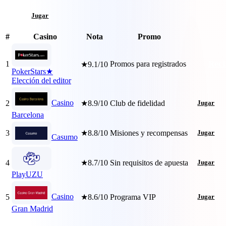
Jugar
#
Casino
Nota
Promo
Rec
1
Promos para registrados
★
9.1
/10
PokerStars
★
Elección del editor
Casino
2
★
8.9
/10
Club de fidelidad
Jugar
Barcelona
3
★
8.8
/10
Misiones y recompensas
Jugar
Casumo
4
★
8.7
/10
Sin requisitos de apuesta
Jugar
PlayUZU
Casino
5
★
8.6
/10
Programa VIP
Jugar
Gran Madrid