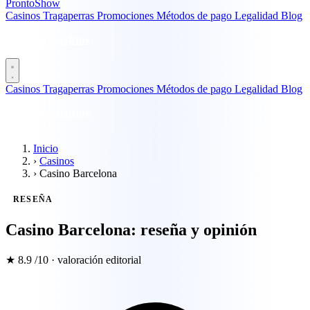
Pronto
Show
Casinos
Tragaperras
Promociones
Métodos de pago
Legalidad
Blog
Ver casinos
Casinos
Tragaperras
Promociones
Métodos de pago
Legalidad
Blog
Ver casinos
Inicio
›
Casinos
›
Casino Barcelona
RESEÑA
Casino Barcelona: reseña y opinión
★
8.9
/10 · valoración editorial