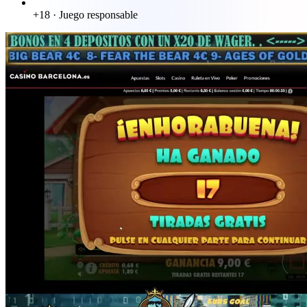
+18 · Juego responsable