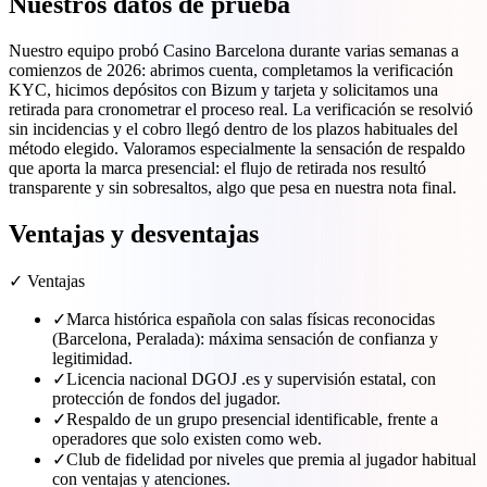
Nuestros datos de prueba
Nuestro equipo probó Casino Barcelona durante varias semanas a
comienzos de 2026: abrimos cuenta, completamos la verificación
KYC, hicimos depósitos con Bizum y tarjeta y solicitamos una
retirada para cronometrar el proceso real. La verificación se resolvió
sin incidencias y el cobro llegó dentro de los plazos habituales del
método elegido. Valoramos especialmente la sensación de respaldo
que aporta la marca presencial: el flujo de retirada nos resultó
transparente y sin sobresaltos, algo que pesa en nuestra nota final.
Ventajas y desventajas
✓
Ventajas
✓
Marca histórica española con salas físicas reconocidas
(Barcelona, Peralada): máxima sensación de confianza y
legitimidad.
✓
Licencia nacional DGOJ .es y supervisión estatal, con
protección de fondos del jugador.
✓
Respaldo de un grupo presencial identificable, frente a
operadores que solo existen como web.
✓
Club de fidelidad por niveles que premia al jugador habitual
con ventajas y atenciones.