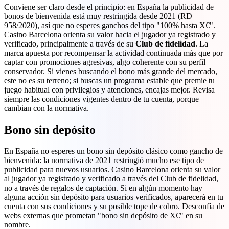
Conviene ser claro desde el principio: en España la publicidad de
bonos de bienvenida está muy restringida desde 2021 (RD
958/2020), así que no esperes ganchos del tipo "100% hasta X€".
Casino Barcelona orienta su valor hacia el jugador ya registrado y
verificado, principalmente a través de su
Club de fidelidad
. La
marca apuesta por recompensar la actividad continuada más que por
captar con promociones agresivas, algo coherente con su perfil
conservador. Si vienes buscando el bono más grande del mercado,
este no es su terreno; si buscas un programa estable que premie tu
juego habitual con privilegios y atenciones, encajas mejor. Revisa
siempre las condiciones vigentes dentro de tu cuenta, porque
cambian con la normativa.
Bono sin depósito
En España no esperes un bono sin depósito clásico como gancho de
bienvenida: la normativa de 2021 restringió mucho ese tipo de
publicidad para nuevos usuarios. Casino Barcelona orienta su valor
al jugador ya registrado y verificado a través del Club de fidelidad,
no a través de regalos de captación. Si en algún momento hay
alguna acción sin depósito para usuarios verificados, aparecerá en tu
cuenta con sus condiciones y su posible tope de cobro. Desconfía de
webs externas que prometan "bono sin depósito de X€" en su
nombre.