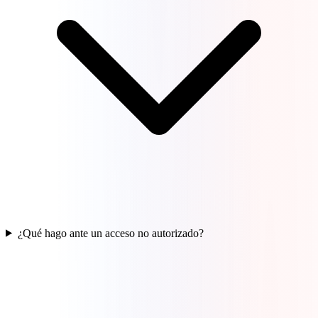
¿Qué hago ante un acceso no autorizado?