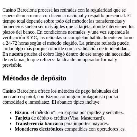
Casino Barcelona procesa las retiradas con la regularidad que se
espera de una marca con licencia nacional y respaldo presencial. El
tiempo total depende sobre todo del método: las transferencias y
monederos suelen ser más ágiles que la tarjeta, donde intervienen los
plazos del banco. En condiciones normales, y una vez superada la
verificación KYC, las retiradas se completan habitualmente en torno
a 24-72 horas según el método elegido. La primera retirada puede
tardar algo más porque coincide con la validación de tu identidad.
En nuestra prueba el cobro llegó dentro de ese rango sin necesidad
de reclamar, lo que refuerza la idea de un operador formal y
previsible.
Métodos de depósito
Casino Barcelona ofrece los métodos de pago habituales del
mercado español, con Bizum como gran protagonista por su
comodidad e inmediatez. El abanico típico incluye:
Bizum
: el método nº1 en España por rapidez y sencillez.
Tarjeta
de débito o crédito (Visa, Mastercard).
Transferencia bancaria
para importes mayores.
Monederos electrónicos
compatibles con operadores .es.