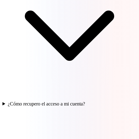
¿Cómo recupero el acceso a mi cuenta?