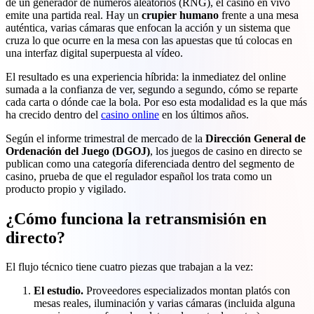
de un generador de números aleatorios (RNG), el casino en vivo
emite una partida real. Hay un
crupier humano
frente a una mesa
auténtica, varias cámaras que enfocan la acción y un sistema que
cruza lo que ocurre en la mesa con las apuestas que tú colocas en
una interfaz digital superpuesta al vídeo.
El resultado es una experiencia híbrida: la inmediatez del online
sumada a la confianza de ver, segundo a segundo, cómo se reparte
cada carta o dónde cae la bola. Por eso esta modalidad es la que más
ha crecido dentro del
casino online
en los últimos años.
Según el informe trimestral de mercado de la
Dirección General de
Ordenación del Juego (DGOJ)
, los juegos de casino en directo se
publican como una categoría diferenciada dentro del segmento de
casino, prueba de que el regulador español los trata como un
producto propio y vigilado.
¿Cómo funciona la retransmisión en
directo?
El flujo técnico tiene cuatro piezas que trabajan a la vez:
El estudio.
Proveedores especializados montan platós con
mesas reales, iluminación y varias cámaras (incluida alguna