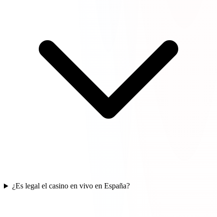
¿Es legal el casino en vivo en España?