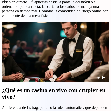
vídeo en directo. Tú apuestas desde la pantalla del móvil o el
ordenador, pero la ruleta, las cartas o los dados los maneja una
persona en tiempo real. Combina la comodidad del juego online con
el ambiente de una mesa física.
¿Qué es un casino en vivo con crupier en
vivo?
A diferencia de las tragaperras o la ruleta automática, que dependen