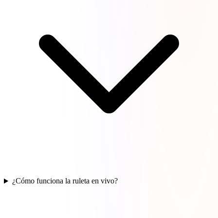
¿Cómo funciona la ruleta en vivo?