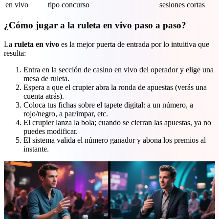
en vivo
tipo concurso
sesiones cortas
¿Cómo jugar a la ruleta en vivo paso a paso?
La
ruleta en vivo
es la mejor puerta de entrada por lo intuitiva que
resulta:
Entra en la sección de casino en vivo del operador y elige una
mesa de ruleta.
Espera a que el crupier abra la ronda de apuestas (verás una
cuenta atrás).
Coloca tus fichas sobre el tapete digital: a un número, a
rojo/negro, a par/impar, etc.
El crupier lanza la bola; cuando se cierran las apuestas, ya no
puedes modificar.
El sistema valida el número ganador y abona los premios al
instante.