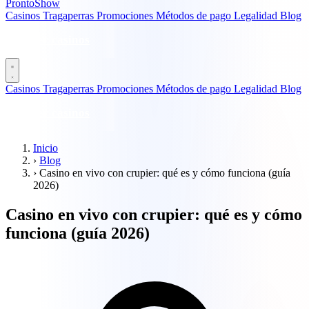
Pronto
Show
Casinos
Tragaperras
Promociones
Métodos de pago
Legalidad
Blog
Ver casinos
Casinos
Tragaperras
Promociones
Métodos de pago
Legalidad
Blog
Ver casinos
Inicio
›
Blog
›
Casino en vivo con crupier: qué es y cómo funciona (guía
2026)
Casino en vivo con crupier: qué es y cómo
funciona (guía 2026)