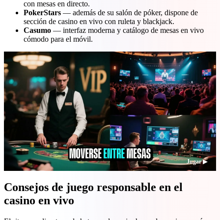
con mesas en directo.
PokerStars
— además de su salón de póker, dispone de
sección de casino en vivo con ruleta y blackjack.
Casumo
— interfaz moderna y catálogo de mesas en vivo
cómodo para el móvil.
Consejos de juego responsable en el
casino en vivo