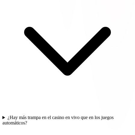
¿Hay más trampa en el casino en vivo que en los juegos
automáticos?