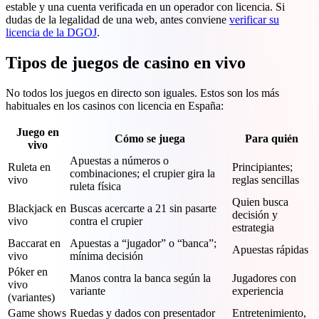
estable y una cuenta verificada en un operador con licencia. Si
dudas de la legalidad de una web, antes conviene
verificar su
licencia de la DGOJ
.
Tipos de juegos de casino en vivo
No todos los juegos en directo son iguales. Estos son los más
habituales en los casinos con licencia en España:
Juego en
Cómo se juega
Para quién
vivo
Apuestas a números o
Ruleta en
Principiantes;
combinaciones; el crupier gira la
vivo
reglas sencillas
ruleta física
Quien busca
Blackjack en
Buscas acercarte a 21 sin pasarte
decisión y
vivo
contra el crupier
estrategia
Baccarat en
Apuestas a “jugador” o “banca”;
Apuestas rápidas
vivo
mínima decisión
Póker en
Manos contra la banca según la
Jugadores con
vivo
variante
experiencia
(variantes)
Game shows
Ruedas y dados con presentador
Entretenimiento,